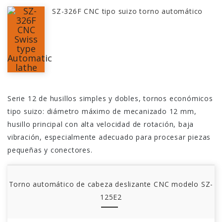
SZ-326F CNC tipo suizo torno automático
Serie 12 de husillos simples y dobles, tornos económicos
tipo suizo: diámetro máximo de mecanizado 12 mm,
husillo principal con alta velocidad de rotación, baja
vibración, especialmente adecuado para procesar piezas
pequeñas y conectores.
Torno automático de cabeza deslizante CNC modelo SZ-
125E2