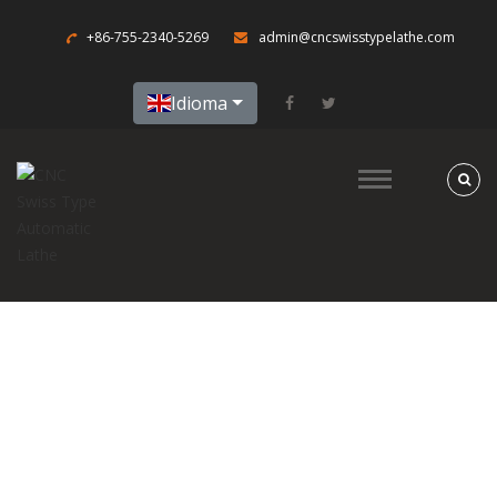
+86-755-2340-5269
admin@cncswisstypelathe.com
Idioma
Inicio
Productos
Caso
Resumen del
producto
Noticias
Instrumentos
Torno tipo suizo
ópticos
Sobre
Noticias de la
CNC serie E