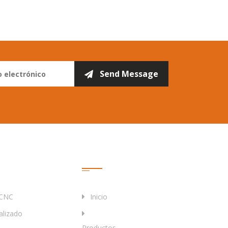
Enlaces Rápidos
 CNC
Inicio
alizado
Productos