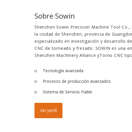
Sobre Sowin
Shenzhen Sowin Precision Machine Tool Co., 
la ciudad de Shenzhen, provincia de Guangdon
especializado en investigación y desarrollo d
CNC de torneado y fresado
. SOWIN es una em
Shenzhen Machinery Alliance y
Torno CNC tipo
Tecnología avanzada
Procesos de producción avanzados
Sistema de Servicio Fiable
Ver perfil