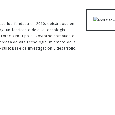
Ltd fue fundada en 2010, ubicándose en
g, un fabricante de alta tecnología
e
Torno CNC tipo suizo
y
torno compuesto
presa de alta tecnología, miembro de la
 suizo
Base de investigación y desarrollo.