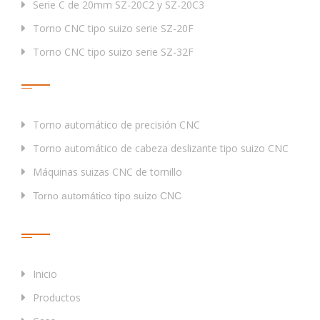
Serie C de 20mm SZ-20C2 y SZ-20C3
Torno CNC tipo suizo serie SZ-20F
Torno CNC tipo suizo serie SZ-32F
Etiqueta
Torno automático de precisión CNC
Torno automático de cabeza deslizante tipo suizo CNC
Máquinas suizas CNC de tornillo
Torno automático tipo suizo CNC
Enlaces Rápidos
Inicio
Productos