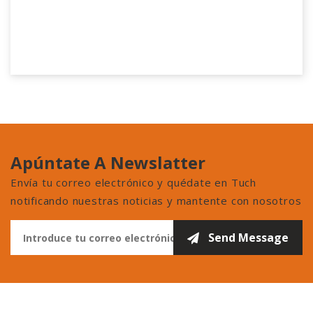
Apúntate A Newslatter
Envía tu correo electrónico y quédate en Tuch
notificando nuestras noticias y mantente con nosotros