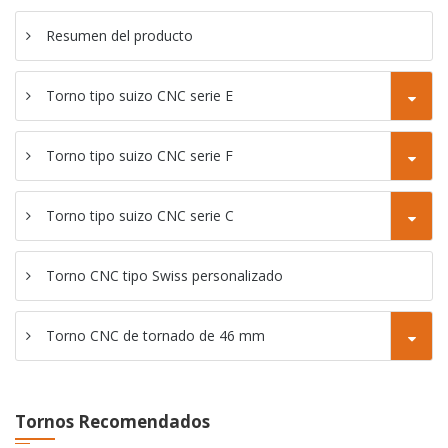
CNC SC-46YD
Resumen del producto
Torno de tornado
CNC SC-46YP
Torno tipo suizo CNC serie E
Torno tipo suizo CNC serie F
Torno tipo suizo CNC serie C
Torno CNC tipo Swiss personalizado
Torno CNC de tornado de 46 mm
Tornos Recomendados