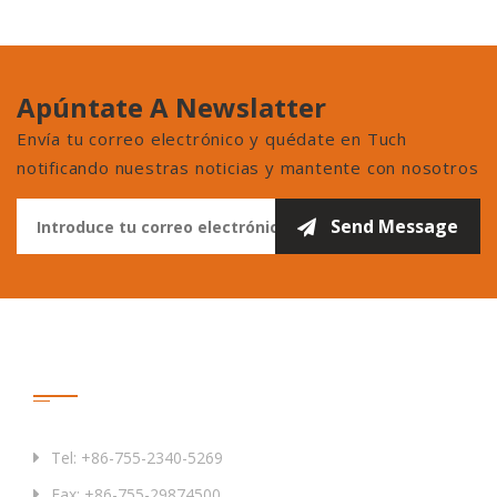
Apúntate A Newslatter
Envía tu correo electrónico y quédate en Tuch
notificando nuestras noticias y mantente con nosotros
Contáctenos
Tel: +86-755-2340-5269
Fax: +86-755-29874500