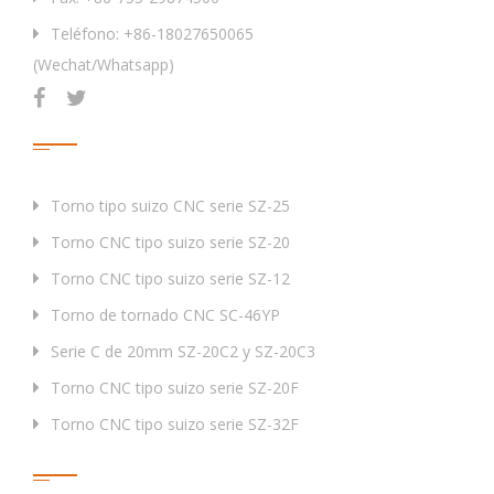
Teléfono: +86-18027650065
(Wechat/Whatsapp)
Productos
Torno tipo suizo CNC serie SZ-25
Torno CNC tipo suizo serie SZ-20
Torno CNC tipo suizo serie SZ-12
Torno de tornado CNC SC-46YP
Serie C de 20mm SZ-20C2 y SZ-20C3
Torno CNC tipo suizo serie SZ-20F
Torno CNC tipo suizo serie SZ-32F
Etiqueta