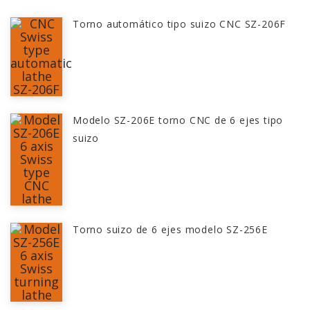
Torno automático tipo suizo CNC SZ-206F
Modelo SZ-206E torno CNC de 6 ejes tipo
suizo
Torno suizo de 6 ejes modelo SZ-256E