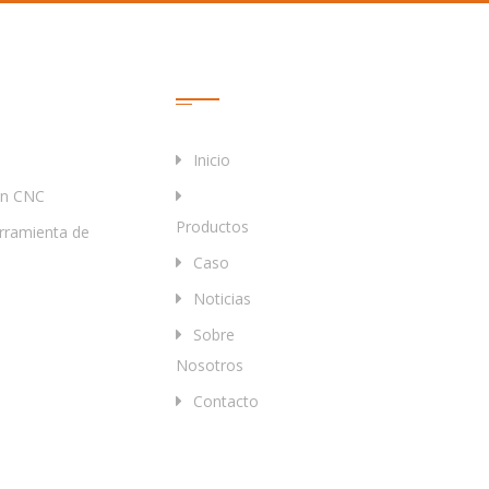
Enlaces Rápidos
Inicio
ón CNC
Productos
rramienta de
Caso
Noticias
Sobre
Nosotros
Contacto