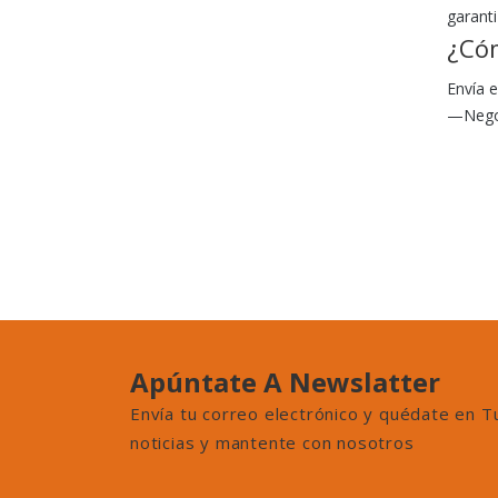
garant
¿Có
Envía 
—Nego
Apúntate A Newslatter
Envía tu correo electrónico y quédate en T
noticias y mantente con nosotros