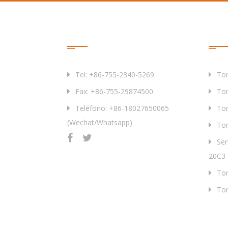
Contáctenos
Pro
Tel: +86-755-2340-5269
Tor
Fax: +86-755-29874500
Tor
Teléfono: +86-18027650065
Tor
(Wechat/Whatsapp)
Tor
Ser
20C3
Tor
Tor