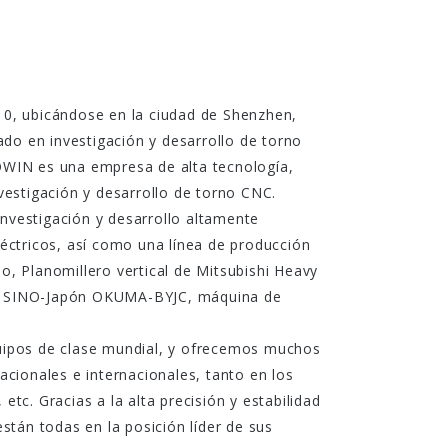
10, ubicándose en la ciudad de Shenzhen,
ado en investigación y desarrollo de torno
OWIN es una empresa de alta tecnología,
vestigación y desarrollo de torno CNC.
nvestigación y desarrollo altamente
éctricos, así como una línea de producción
, Planomillero vertical de Mitsubishi Heavy
s de SINO-Japón OKUMA-BYJC, máquina de
uipos de clase mundial, y ofrecemos muchos
cionales e internacionales, tanto en los
tc. Gracias a la alta precisión y estabilidad
stán todas en la posición líder de sus