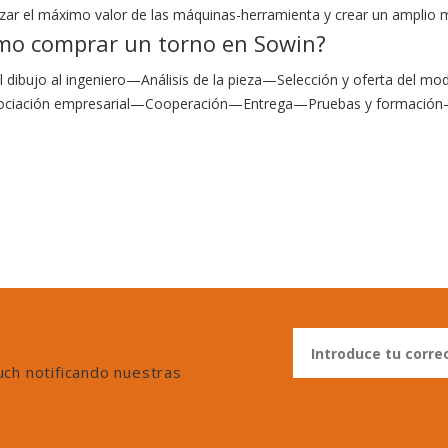
izar el máximo valor de las máquinas-herramienta y crear un amplio 
mo comprar un torno en Sowin?
el dibujo al ingeniero—Análisis de la pieza—Selección y oferta del 
ciación empresarial—Cooperación—Entrega—Pruebas y formació
uch notificando nuestras