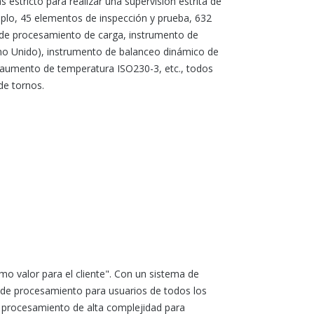
estricto para realizar una supervisión estrita de
plo, 45 elementos de inspección y prueba, 632
 de procesamiento de carga, instrumento de
no Unido), instrumento de balanceo dinámico de
 aumento de temperatura ISO230-3, etc., todos
de tornos.
mo valor para el cliente". Con un sistema de
s de procesamiento para usuarios de todos los
e procesamiento de alta complejidad para