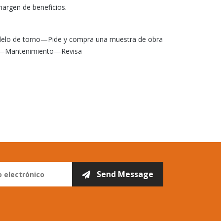
margen de beneficios.
modelo de torno—Pide y compra una muestra de obra
n—Mantenimiento—Revisa