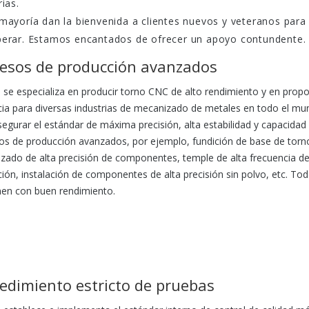
rias.
mayoría dan la bienvenida a clientes nuevos y veteranos para 
perar. Estamos encantados de ofrecer un apoyo contundente.
esos de producción avanzados
se especializa en producir torno CNC de alto rendimiento y en pro
ncia para diversas industrias de mecanizado de metales en todo el mu
segurar el estándar de máxima precisión, alta estabilidad y capacida
os de producción avanzados, por ejemplo, fundición de base de torno
ado de alta precisión de componentes, temple de alta frecuencia de p
ción, instalación de componentes de alta precisión sin polvo, etc. T
nen con buen rendimiento.
edimiento estricto de pruebas