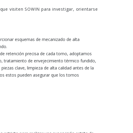
que visiten SOWIN para investigar, orientarse
porcionar esquemas de mecanizado de alta
ndo.
d de retención precisa de cada torno, adoptamos
, tratamiento de envejecimiento térmico fundido,
iezas clave, limpieza de alta calidad antes de la
odos estos pueden asegurar que los tornos