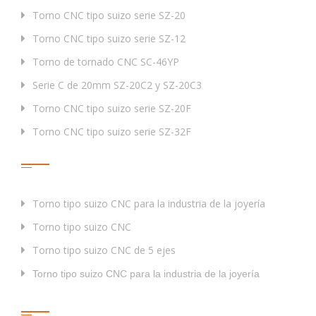
Torno CNC tipo suizo serie SZ-20
Torno CNC tipo suizo serie SZ-12
Torno de tornado CNC SC-46YP
Serie C de 20mm SZ-20C2 y SZ-20C3
Torno CNC tipo suizo serie SZ-20F
Torno CNC tipo suizo serie SZ-32F
Etiqueta
Torno tipo suizo CNC para la industria de la joyería
Torno tipo suizo CNC
Torno tipo suizo CNC de 5 ejes
Torno tipo suizo CNC para la industria de la joyería
Enlaces Rápidos