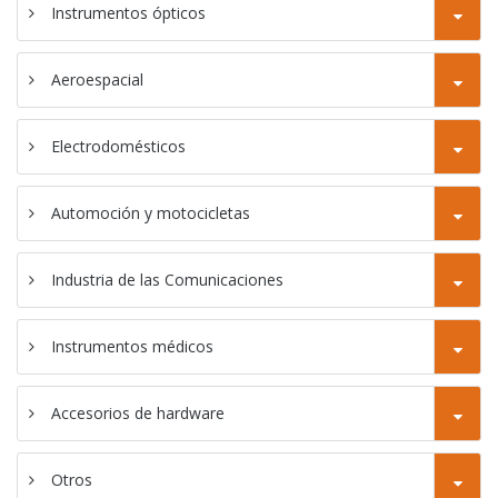
Instrumentos ópticos
CNC SC-46YD
Torno de tornado
Aeroespacial
CNC SC-46YP
Electrodomésticos
Automoción y motocicletas
Industria de las Comunicaciones
Instrumentos médicos
Accesorios de hardware
Otros