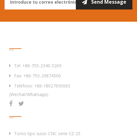
Contáctenos
Tel: +86-755-2340-5269
Fax: +86-755-29874500
Teléfono: +86-18027650065
(Wechat/Whatsapp)
Productos
Torno tipo suizo CNC serie SZ-25