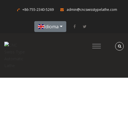
+86-755-2340-5269
admin@cncswisstypelathe.com
Idioma
Inicio
Productos
Caso
Resumen del
producto
Noticias
Instrumentos
Torno tipo suizo
ópticos
Sobre
Noticias de la
CNC serie E