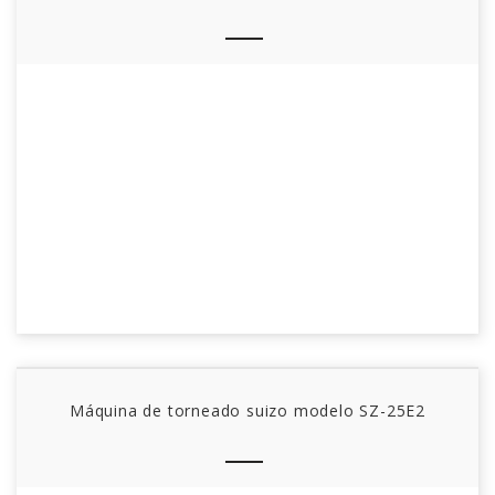
Máquina de torneado suizo modelo SZ-25E2