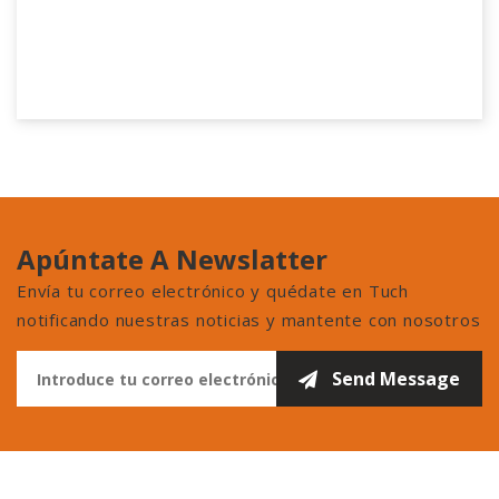
Apúntate A Newslatter
Envía tu correo electrónico y quédate en Tuch
notificando nuestras noticias y mantente con nosotros