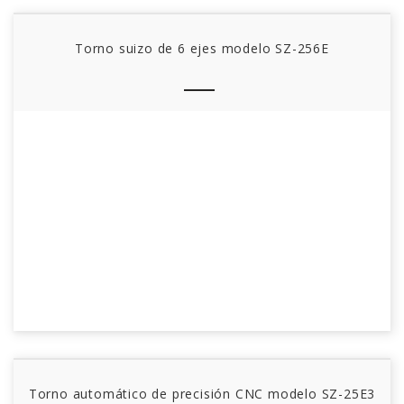
Torno suizo de 6 ejes modelo SZ-256E
Torno automático de precisión CNC modelo SZ-25E3