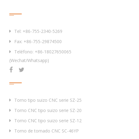
Contáctenos
Tel: +86-755-2340-5269
Fax: +86-755-29874500
Teléfono: +86-18027650065
(Wechat/Whatsapp)
Productos
Torno tipo suizo CNC serie SZ-25
Torno CNC tipo suizo serie SZ-20
Torno CNC tipo suizo serie SZ-12
Torno de tornado CNC SC-46YP