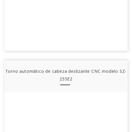
Torno automático de cabeza deslizante CNC modelo SZ-
255E2