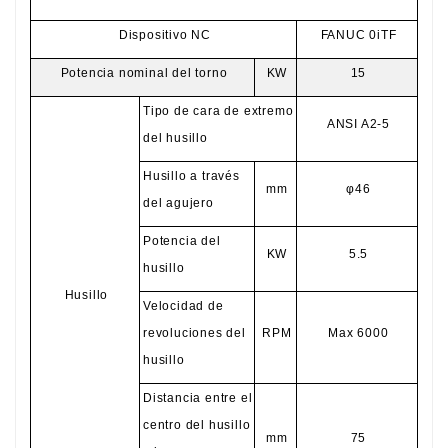
Dispositivo NC
FANUC 0iTF
Potencia nominal del torno
KW
15
Tipo de cara de extremo
ANSI A2-5
del husillo
Husillo a través
mm
φ46
del agujero
Potencia del
KW
5.5
husillo
Husillo
Velocidad de
revoluciones del
RPM
Max 6000
husillo
Distancia entre el
centro del husillo
mm
75