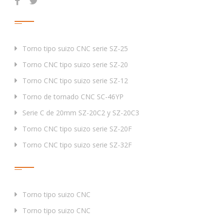
Dimensiones (L×O×H)
mm
2400×1900×2085
Productos
Torno tipo suizo CNC serie SZ-25
Torno CNC tipo suizo serie SZ-20
Torno CNC tipo suizo serie SZ-12
Torno de tornado CNC SC-46YP
Serie C de 20mm SZ-20C2 y SZ-20C3
Torno CNC tipo suizo serie SZ-20F
Torno CNC tipo suizo serie SZ-32F
Etiqueta
Torno tipo suizo CNC
Torno tipo suizo CNC