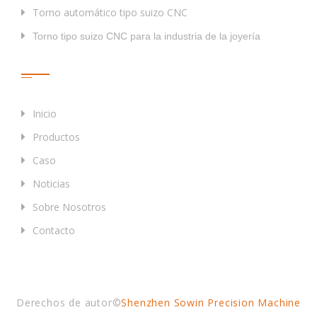
Torno automático tipo suizo CNC
Torno tipo suizo CNC para la industria de la joyería
Enlaces Rápidos
Inicio
Productos
Caso
Noticias
Sobre Nosotros
Contacto
Derechos de autor©
Shenzhen Sowin Precision Machine