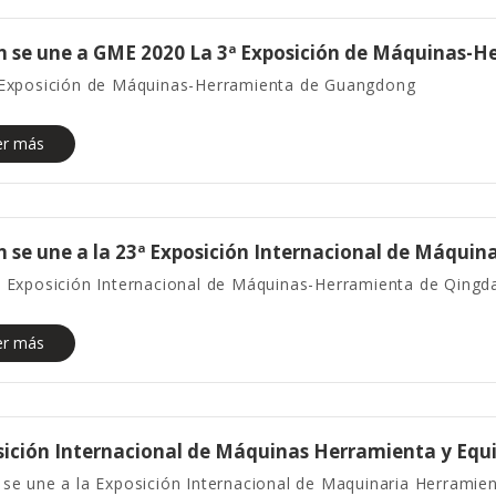
n se une a GME 2020 La 3ª Exposición de Máquinas-
 Exposición de Máquinas-Herramienta de Guangdong
er más
 se une a la 23ª Exposición Internacional de Máqui
ª Exposición Internacional de Máquinas-Herramienta de Qingd
er más
ición Internacional de Máquinas Herramienta y Equi
 se une a la Exposición Internacional de Maquinaria Herramie