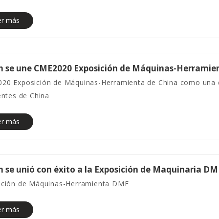
er más
n se une CME2020 Exposición de Máquinas-Herramien
20 Exposición de Máquinas-Herramienta de China como una d
entes de China
er más
 se unió con éxito a la Exposición de Maquinaria 
ición de Máquinas-Herramienta DME
er más