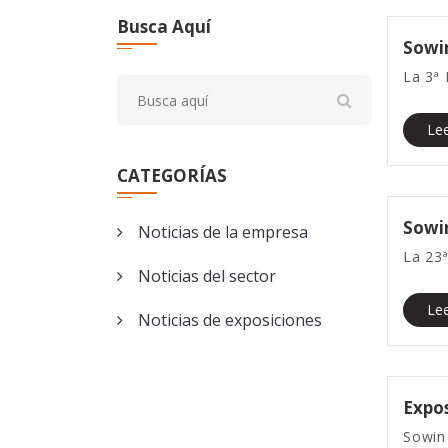
Busca Aquí
Sowi
La 3ª
Le
CATEGORÍAS
Sowin
Noticias de la empresa
La 23
Noticias del sector
Le
Noticias de exposiciones
Expos
Sowin