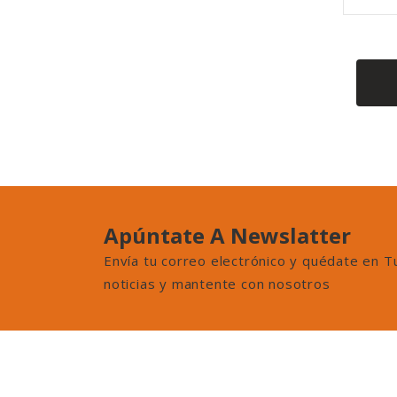
Apúntate A Newslatter
Envía tu correo electrónico y quédate en T
noticias y mantente con nosotros
Contáctenos
Pro