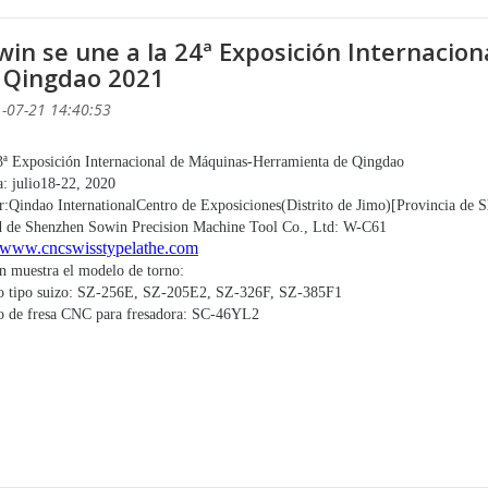
win se une a la 24ª Exposición Internaci
 Qingdao 2021
-07-21 14:40:53