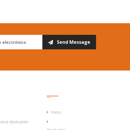
Enlaces Rápidos
Inicio
eza deslizante
Productos