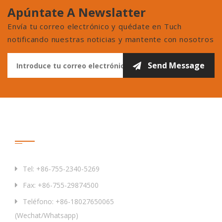
Apúntate A Newslatter
Envía tu correo electrónico y quédate en Tuch
notificando nuestras noticias y mantente con nosotros
Contáctenos
Tel: +86-755-2340-5269
Fax: +86-755-29874500
Teléfono: +86-18027650065
(Wechat/Whatsapp)