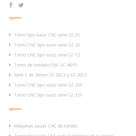
Productos
Torno tipo suizo CNC serie SZ-25
Torno CNC tipo suizo serie SZ-20
Torno CNC tipo suizo serie SZ-12
Torno de tornado CNC SC-46YP
Serie C de 20mm SZ-20C2 y SZ-20C3
Torno CNC tipo suizo serie SZ-20F
Torno CNC tipo suizo serie SZ-32F
Etiqueta
Máquinas suizas CNC de tornillo
Torno tipo suizo CNC para la industria de la joyería